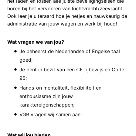
het laden en lossen alle juiste beveiligingseisen die
horen bij het vervoeren van luchtvracht/zeevracht.
Ook leer je uiteraard hoe je netjes en nauwkeurig de
administratie van jouw wagen en werk bij houd!
Wat vragen we van jou?
Je beheerst de Nederlandse of Engelse taal
goed;
Je bent in bezit van een CE rijbewijs en Code
95;
Hands-on mentaliteit, flexibiliteit en
enthousiasme zijn jouw
karaktereigenschappen;
VGB vragen wij samen aan!
Wat wij jou bieden