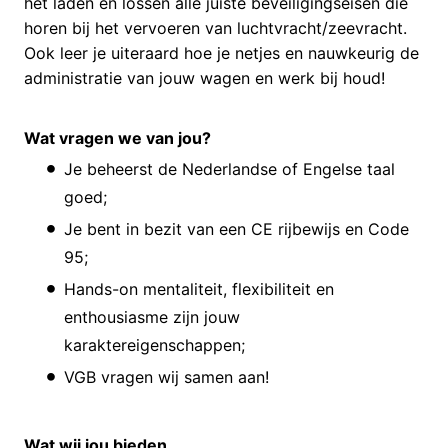
het laden en lossen alle juiste beveiligingseisen die
horen bij het vervoeren van luchtvracht/zeevracht.
Ook leer je uiteraard hoe je netjes en nauwkeurig de
administratie van jouw wagen en werk bij houd!
Wat vragen we van jou?
Je beheerst de Nederlandse of Engelse taal
goed;
Je bent in bezit van een CE rijbewijs en Code
95;
Hands-on mentaliteit, flexibiliteit en
enthousiasme zijn jouw
karaktereigenschappen;
VGB vragen wij samen aan!
Wat wij jou bieden