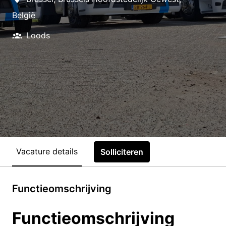
België
Loods
Vacature details
Solliciteren
Functieomschrijving
Functieomschrijving