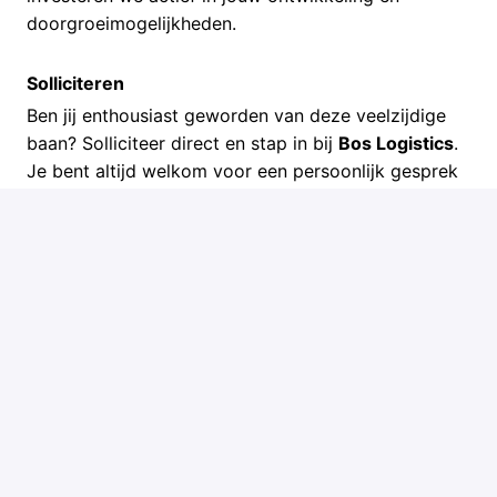
doorgroeimogelijkheden.
Solliciteren
Ben jij enthousiast geworden van deze veelzijdige
baan? Solliciteer direct en stap in bij
Bos Logistics
.
Je bent altijd welkom voor een persoonlijk gesprek
met een kop koffie.
Solliciteren
of
Solliciteren met Indeed