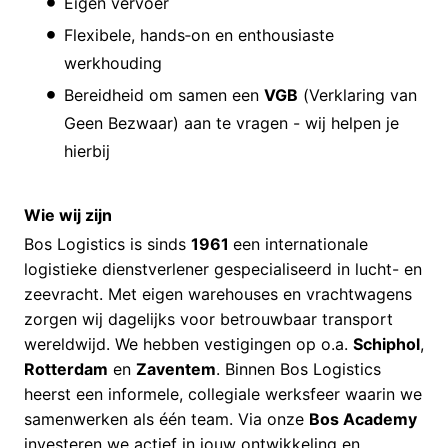
Eigen vervoer
Flexibele, hands‑on en enthousiaste
werkhouding
Bereidheid om samen een
VGB
(Verklaring van
Geen Bezwaar) aan te vragen - wij helpen je
hierbij
Wie wij zijn
Bos Logistics is sinds
1961
een internationale
logistieke dienstverlener gespecialiseerd in lucht- en
zeevracht. Met eigen warehouses en vrachtwagens
zorgen wij dagelijks voor betrouwbaar transport
wereldwijd. We hebben vestigingen op o.a.
Schiphol
,
Rotterdam
en
Zaventem
. Binnen Bos Logistics
heerst een informele, collegiale werksfeer waarin we
samenwerken als één team. Via onze
Bos Academy
investeren we actief in jouw ontwikkeling en