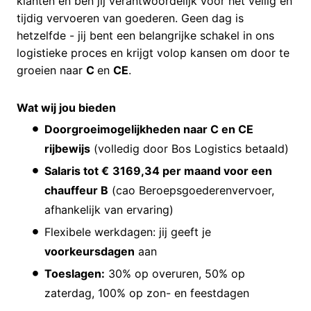
klanten en ben jij verantwoordelijk voor het veilig en
tijdig vervoeren van goederen. Geen dag is
hetzelfde - jij bent een belangrijke schakel in ons
logistieke proces en krijgt volop kansen om door te
groeien naar
C
en
CE
.
Wat wij jou bieden
Doorgroeimogelijkheden naar C en CE
rijbewijs
(volledig door Bos Logistics betaald)
Salaris tot €
3169,34 per maand voor een
chauffeur B
(cao Beroepsgoederenvervoer,
afhankelijk van ervaring)
Flexibele werkdagen: jij geeft je
voorkeursdagen
aan
Toeslagen:
30% op overuren, 50% op
zaterdag, 100% op zon- en feestdagen