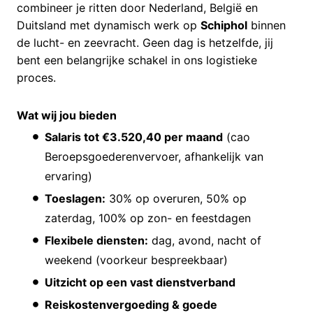
combineer je ritten door Nederland, België en
Duitsland met dynamisch werk op
Schiphol
binnen
de lucht- en zeevracht. Geen dag is hetzelfde, jij
bent een belangrijke schakel in ons logistieke
proces.
Wat wij jou bieden
Salaris tot €3.520,40 per maand
(cao
Beroepsgoederenvervoer, afhankelijk van
ervaring)
Toeslagen:
30% op overuren, 50% op
zaterdag, 100% op zon- en feestdagen
Flexibele diensten:
dag, avond, nacht of
weekend (voorkeur bespreekbaar)
Uitzicht op een vast dienstverband
Reiskostenvergoeding & goede