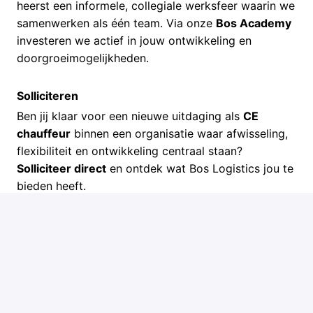
heerst een informele, collegiale werksfeer waarin we
samenwerken als één team. Via onze
Bos Academy
investeren we actief in jouw ontwikkeling en
doorgroeimogelijkheden.
Solliciteren
Ben jij klaar voor een nieuwe uitdaging als
CE
chauffeur
binnen een organisatie waar afwisseling,
flexibiliteit en ontwikkeling centraal staan?
Solliciteer direct
en ontdek wat Bos Logistics jou te
bieden heeft.
We maken graag tijd voor een persoonlijk gesprek
onder het genot van een kop koffie.
Solliciteren