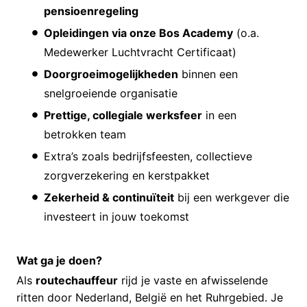
pensioenregeling
Opleidingen via onze Bos Academy
(o.a.
Medewerker Luchtvracht Certificaat)
Doorgroeimogelijkheden
binnen een
snelgroeiende organisatie
Prettige, collegiale werksfeer
in een
betrokken team
Extra’s zoals bedrijfsfeesten, collectieve
zorgverzekering en kerstpakket
Zekerheid & continuïteit
bij een werkgever die
investeert in jouw toekomst
Wat ga je doen?
Als
routechauffeur
rijd je vaste en afwisselende
ritten door Nederland, België en het Ruhrgebied. Je