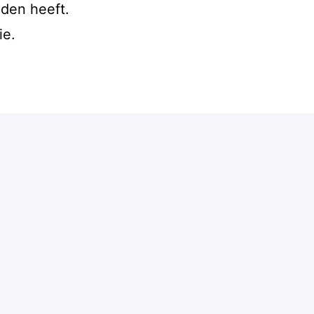
eden heeft.
ie.