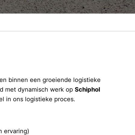
ken binnen een groeiende logistieke
and met dynamisch werk op
Schiphol
l in ons logistieke proces.
 ervaring)