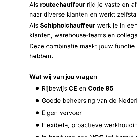
Als
routechauffeur
rijd je vaste en 
naar diverse klanten en werkt zelfst
Als
Schipholchauffeur
werk je in ee
klanten, warehouse‑teams en collega‑c
Deze combinatie maakt jouw functie a
hebben.
Wat wij van jou vragen
Rijbewijs
CE
en
Code 95
Goede beheersing van de Nederl
Eigen vervoer
Flexibele, proactieve werkhoudi