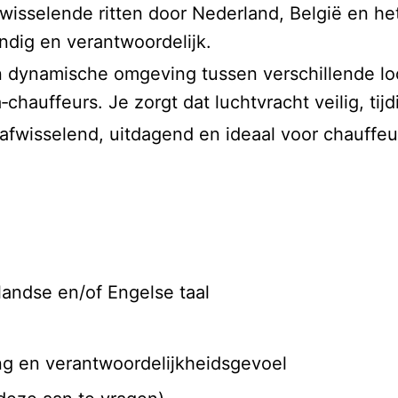
afwisselende ritten door Nederland, België en h
andig en verantwoordelijk.
n dynamische omgeving tussen verschillende lo
hauffeurs. Je zorgt dat luchtvracht veilig, tij
fwisselend, uitdagend en ideaal voor chauffeur
andse en/of Engelse taal
ng en verantwoordelijkheidsgevoel