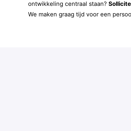
ontwikkeling centraal staan?
Sollicit
We maken graag tijd voor een persoo