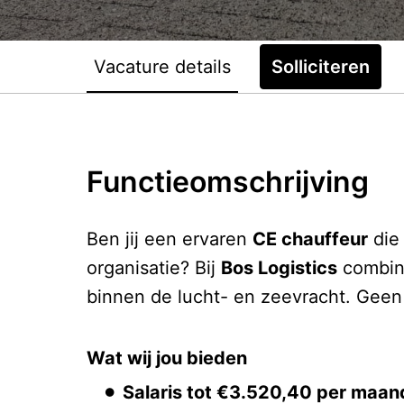
Vacature details
Solliciteren
Functieomschrijving
Ben jij een ervaren
CE chauffeur
die 
organisatie? Bij
Bos Logistics
combine
binnen de lucht- en zeevracht. Geen d
Wat wij jou bieden
Salaris tot €3.520,40 per maan