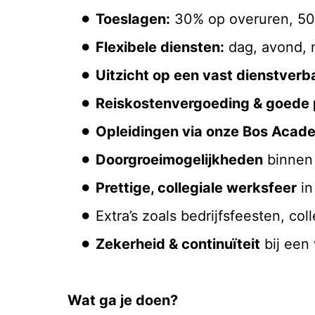
Toeslagen:
30% op overuren, 50
Flexibele diensten:
dag, avond, 
Uitzicht op een vast dienstver
Reiskostenvergoeding & goede 
Opleidingen via onze Bos Acad
Doorgroeimogelijkheden
binnen 
Prettige, collegiale werksfeer
in
Extra’s zoals bedrijfsfeesten, co
Zekerheid & continuïteit
bij een
Wat ga je doen?