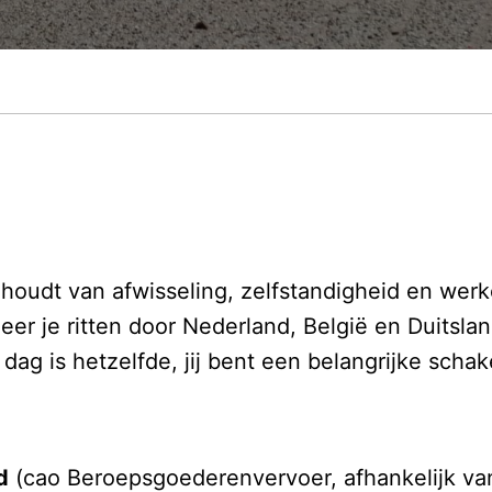
houdt van afwisseling, zelfstandigheid en wer
er je ritten door Nederland, België en Duitsl
ag is hetzelfde, jij bent een belangrijke schake
d
(cao Beroepsgoederenvervoer, afhankelijk van