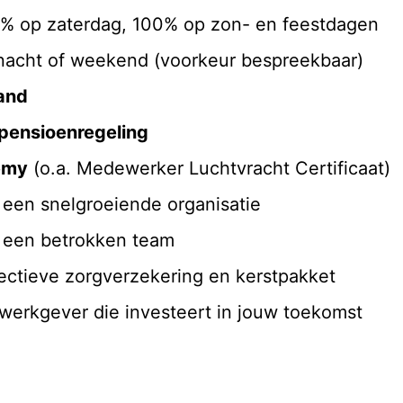
% op zaterdag, 100% op zon- en feestdagen
nacht of weekend (voorkeur bespreekbaar)
band
pensioenregeling
emy
(o.a. Medewerker Luchtvracht Certificaat)
een snelgroeiende organisatie
 een betrokken team
llectieve zorgverzekering en kerstpakket
 werkgever die investeert in jouw toekomst