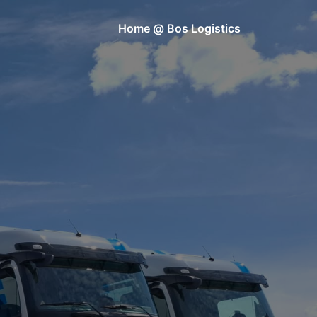
Home @ Bos Logistics