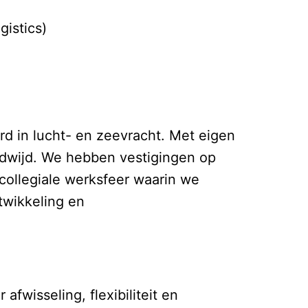
gistics)
erd in lucht- en zeevracht. Met eigen
ldwijd. We hebben vestigingen op
 collegiale werksfeer waarin we
twikkeling en
afwisseling, flexibiliteit en