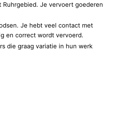
et Ruhrgebied. Je vervoert goederen
odsen. Je hebt veel contact met
dig en correct wordt vervoerd.
s die graag variatie in hun werk