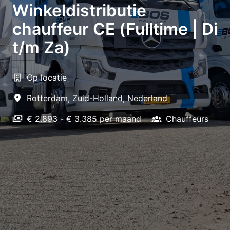
Winkeldistributie
chauffeur CE (Fulltime | Di
t/m Za)
Op locatie
Rotterdam
,
Zuid-Holland
,
Nederland
€ 2.893 - € 3.385 per maand
Chauffeurs