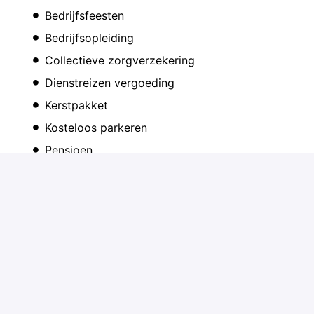
Bedrijfsfeesten
Bedrijfsopleiding
Collectieve zorgverzekering
Dienstreizen vergoeding
Kerstpakket
Kosteloos parkeren
Pensioen
Productkorting werknemers
Reiskostenvergoeding
Solliciteren
of