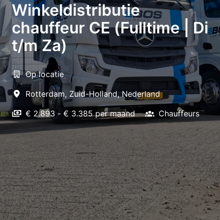
Winkeldistributie
chauffeur CE (Fulltime | Di
t/m Za)
Op locatie
Rotterdam
,
Zuid-Holland
,
Nederland
€ 2.893 - € 3.385 per maand
Chauffeurs