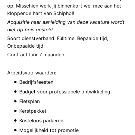
op. Misschien werk jij binnenkort wel mee aan het
kloppende hart van Schiphol!
Acquisitie naar aanleiding van deze vacature wordt
niet op prijs gesteld.
Soort dienstverband: Fulltime, Bepaalde tijd,
Onbepaalde tijd
Contractduur 7 maanden
Arbeidsvoorwaarden:
Bedrijfsfeesten
Budget voor professionele ontwikkeling
Fietsplan
Kerstpakket
Kosteloos parkeren
Mogelijkheid tot promotie