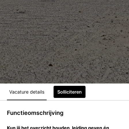
Vacature details
Solliciteren
Functieomschrijving
Kun jij het overzicht houden, leiding geven én