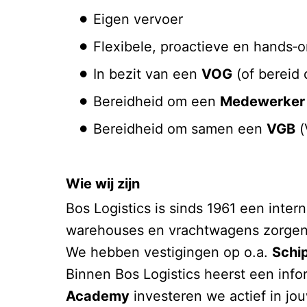
Eigen vervoer
Flexibele, proactieve en hands‑
In bezit van een
VOG
(of bereid 
Bereidheid om een
Medewerker L
Bereidheid om samen een
VGB
(
Wie wij zijn
Bos Logistics is sinds 1961 een inter
warehouses en vrachtwagens zorgen w
We hebben vestigingen op o.a.
Schi
Binnen Bos Logistics heerst een inf
Academy
investeren we actief in jo