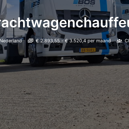
rachtwagenchauffe
Nederland
€ 2.893,55 - € 3.520,4 per maand
C