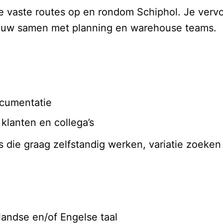
je vaste routes op en rondom Schiphol. Je vervo
nauw samen met planning en warehouse teams.
cumentatie
klanten en collega’s
s die graag zelfstandig werken, variatie zoeken
andse en/of Engelse taal