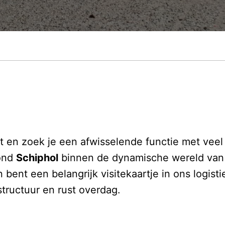
cht en zoek je een afwisselende functie met vee
rond
Schiphol
binnen de dynamische wereld van 
n bent een belangrijk visitekaartje in ons logist
structuur en rust overdag.