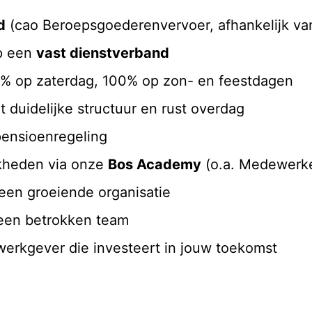
d
(cao Beroepsgoederenvervoer, afhankelijk van
op een
vast dienstverband
% op zaterdag, 100% op zon- en feestdagen
duidelijke structuur en rust overdag
ensioenregeling
jkheden via onze
Bos Academy
(o.a. Medewerker
een groeiende organisatie
n een betrokken team
 werkgever die investeert in jouw toekomst