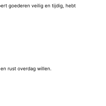
ert goederen veilig en tijdig, hebt
 en rust overdag willen.