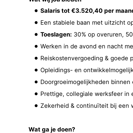
Salaris tot €3.520,40 per maan
Een stabiele baan met uitzicht 
Toeslagen:
30% op overuren, 50
Werken in de avond en nacht met 
Reiskostenvergoeding & goede p
Opleidings- en ontwikkelmogeli
Doorgroeimogelijkheden binnen 
Prettige, collegiale werksfeer i
Zekerheid & continuïteit bij een
Wat ga je doen?