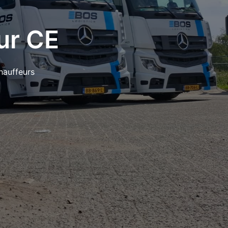
ur CE
hauffeurs