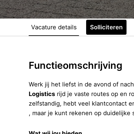
Vacature details
Solliciteren
Functieomschrijving
Werk jij het liefst in de avond of na
Logistics
rijd je vaste routes op en 
zelfstandig, hebt veel klantcontact e
, maar je kunt rekenen op duidelijke 
Wat wij jou bieden