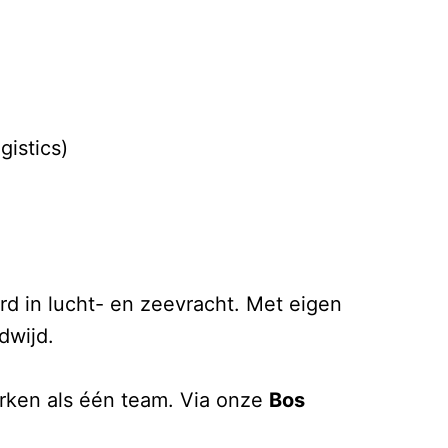
gistics)
erd in lucht- en zeevracht. Met eigen
dwijd.
erken als één team. Via onze
Bos