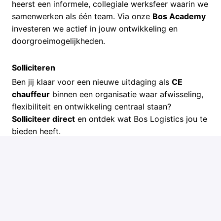
heerst een informele, collegiale werksfeer waarin we
samenwerken als één team. Via onze
Bos Academy
investeren we actief in jouw ontwikkeling en
doorgroeimogelijkheden.
Solliciteren
Ben jij klaar voor een nieuwe uitdaging als
CE
chauffeur
binnen een organisatie waar afwisseling,
flexibiliteit en ontwikkeling centraal staan?
Solliciteer direct
en ontdek wat Bos Logistics jou te
bieden heeft.
We maken graag tijd voor een persoonlijk gesprek
onder het genot van een kop koffie.
Solliciteren