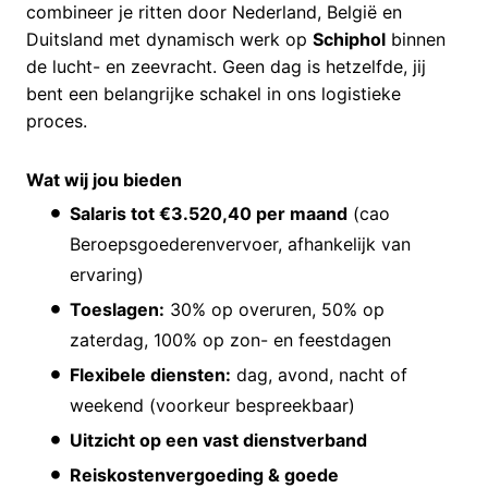
combineer je ritten door Nederland, België en
Duitsland met dynamisch werk op
Schiphol
binnen
de lucht- en zeevracht. Geen dag is hetzelfde, jij
bent een belangrijke schakel in ons logistieke
proces.
Wat wij jou bieden
Salaris tot €3.520,40 per maand
(cao
Beroepsgoederenvervoer, afhankelijk van
ervaring)
Toeslagen:
30% op overuren, 50% op
zaterdag, 100% op zon- en feestdagen
Flexibele diensten:
dag, avond, nacht of
weekend (voorkeur bespreekbaar)
Uitzicht op een vast dienstverband
Reiskostenvergoeding & goede