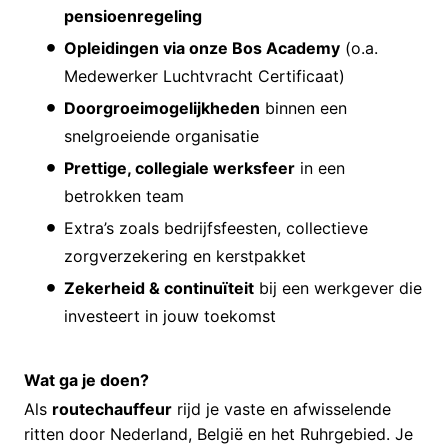
pensioenregeling
Opleidingen via onze Bos Academy
(o.a.
Medewerker Luchtvracht Certificaat)
Doorgroeimogelijkheden
binnen een
snelgroeiende organisatie
Prettige, collegiale werksfeer
in een
betrokken team
Extra’s zoals bedrijfsfeesten, collectieve
zorgverzekering en kerstpakket
Zekerheid & continuïteit
bij een werkgever die
investeert in jouw toekomst
Wat ga je doen?
Als
routechauffeur
rijd je vaste en afwisselende
ritten door Nederland, België en het Ruhrgebied. Je